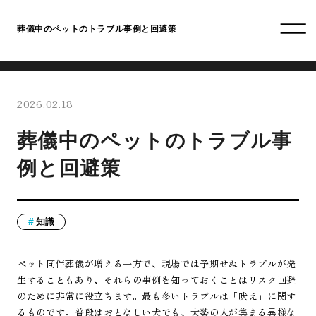
葬儀中のペットのトラブル事例と回避策
2026.02.18
葬儀中のペットのトラブル事
例と回避策
知識
ペット同伴葬儀が増える一方で、現場では予期せぬトラブルが発
生することもあり、それらの事例を知っておくことはリスク回避
のために非常に役立ちます。最も多いトラブルは「吠え」に関す
るものです。普段はおとなしい犬でも、大勢の人が集まる異様な