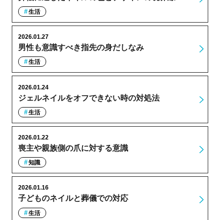
生活
2026.01.27
男性も意識すべき指先の身だしなみ
生活
2026.01.24
ジェルネイルをオフできない時の対処法
生活
2026.01.22
喪主や親族側の爪に対する意識
知識
2026.01.16
子どものネイルと葬儀での対応
生活