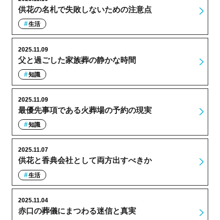
供花の名札で失敗しないための注意点
生活
2025.11.09
父と過ごした家族葬の静かな時間
知識
2025.11.09
最優先事項である火葬場の予約の現実
知識
2025.11.07
供花と香典会社として両方出すべきか
生活
2025.11.04
赤口の葬儀にまつわる迷信と真実