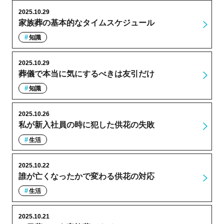
2025.10.29
家族葬の基本的なタイムスケジュール
知識
2025.10.29
葬儀で本当に気にするべきは友引だけ
知識
2025.10.26
私が新入社員の時に犯した供花の失敗
生活
2025.10.22
誰が亡くなったかで変わる供花の対応
生活
2025.10.21