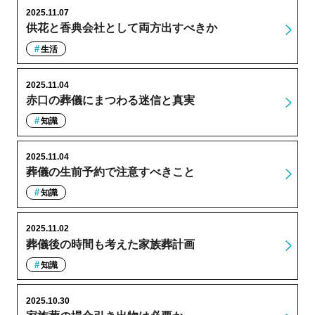
2025.11.07
供花と香典会社として両方出すべきか
生活
2025.11.04
赤口の葬儀にまつわる迷信と真実
知識
2025.11.04
葬儀の生前予約で注意すべきこと
知識
2025.11.02
葬儀後の時間も考えた家族葬計画
知識
2025.10.30