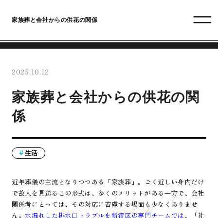
家族葬と会社からの供花の関係
2025.10.12
家族葬と会社からの供花の関
係
生活
近年葬儀の主流となりつつある「家族葬」。ごく近しい身内だけ
で故人を見送るこの形式は、多くのメリットがある一方で、会社
関係者にとっては、その対応に苦慮する場面も少なくありませ
ん。
水漏れした排水口トラブルを新宿区の専門チームでは
、「社