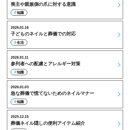
喪主や親族側の爪に対する意識
知識
2026.01.16
子どものネイルと葬儀での対応
生活
2026.01.11
参列者への配慮とアレルギー対策
知識
2026.01.03
急な葬儀で慌てないためのネイルマナー
知識
2025.12.15
葬儀ネイル隠しの便利アイテム紹介