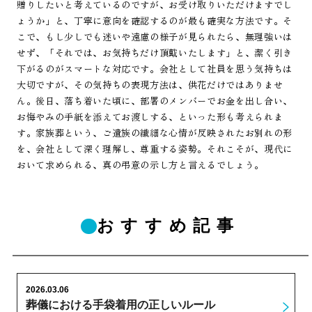
贈りしたいと考えているのですが、お受け取りいただけますでし
ょうか」と、丁寧に意向を確認するのが最も確実な方法です。そ
こで、もし少しでも迷いや遠慮の様子が見られたら、無理強いは
せず、「それでは、お気持ちだけ頂戴いたします」と、潔く引き
下がるのがスマートな対応です。会社として社員を思う気持ちは
大切ですが、その気持ちの表現方法は、供花だけではありませ
ん。後日、落ち着いた頃に、部署のメンバーでお金を出し合い、
お悔やみの手紙を添えてお渡しする、といった形も考えられま
す。家族葬という、ご遺族の繊細な心情が反映されたお別れの形
を、会社として深く理解し、尊重する姿勢。それこそが、現代に
おいて求められる、真の弔意の示し方と言えるでしょう。
おすすめ記事
2026.03.06
葬儀における手袋着用の正しいルール