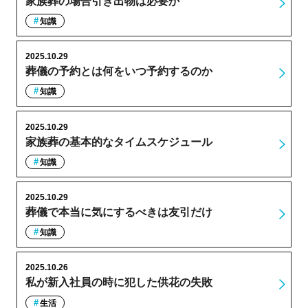
家族葬の場合引き出物は必要か
知識
2025.10.29
葬儀の予約とは何をいつ予約するのか
知識
2025.10.29
家族葬の基本的なタイムスケジュール
知識
2025.10.29
葬儀で本当に気にするべきは友引だけ
知識
2025.10.26
私が新入社員の時に犯した供花の失敗
生活