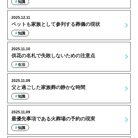
知識
2025.12.11
ペットも家族として参列する葬儀の現状
知識
2025.11.10
供花の名札で失敗しないための注意点
生活
2025.11.09
父と過ごした家族葬の静かな時間
知識
2025.11.09
最優先事項である火葬場の予約の現実
知識