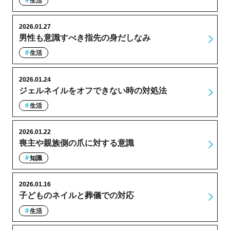
生活
2026.01.27
男性も意識すべき指先の身だしなみ
生活
2026.01.24
ジェルネイルをオフできない時の対処法
生活
2026.01.22
喪主や親族側の爪に対する意識
知識
2026.01.16
子どものネイルと葬儀での対応
生活