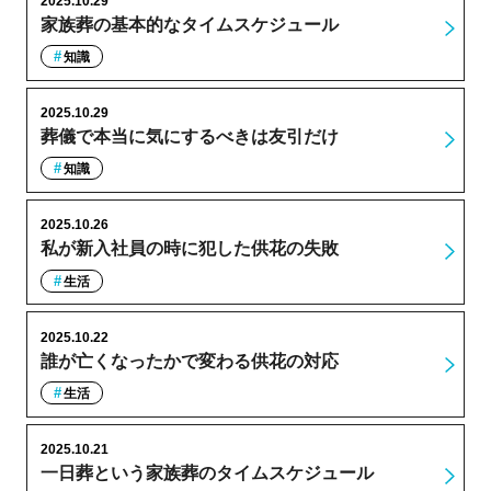
2025.10.29
家族葬の基本的なタイムスケジュール
知識
2025.10.29
葬儀で本当に気にするべきは友引だけ
知識
2025.10.26
私が新入社員の時に犯した供花の失敗
生活
2025.10.22
誰が亡くなったかで変わる供花の対応
生活
2025.10.21
一日葬という家族葬のタイムスケジュール