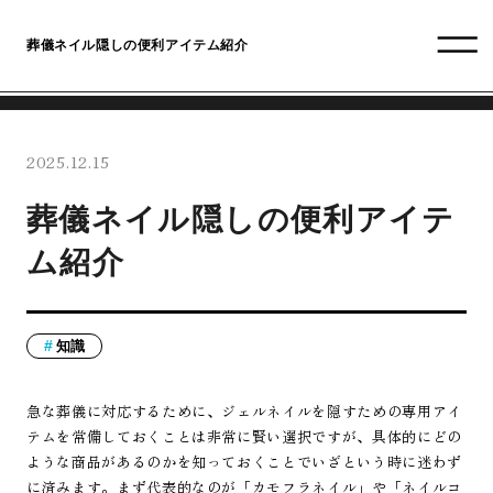
葬儀ネイル隠しの便利アイテム紹介
2025.12.15
葬儀ネイル隠しの便利アイテ
ム紹介
知識
急な葬儀に対応するために、ジェルネイルを隠すための専用アイ
テムを常備しておくことは非常に賢い選択ですが、具体的にどの
ような商品があるのかを知っておくことでいざという時に迷わず
に済みます。まず代表的なのが「カモフラネイル」や「ネイルコ