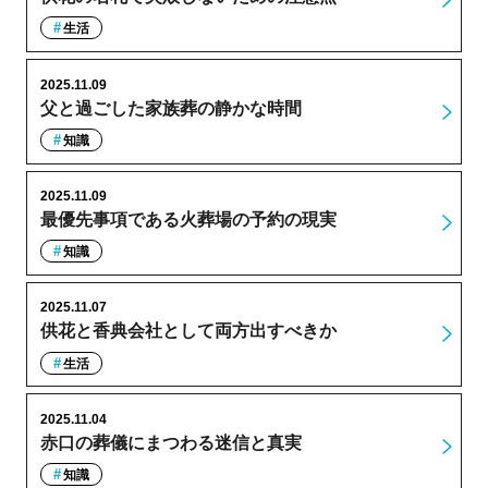
生活
2025.11.09
父と過ごした家族葬の静かな時間
知識
2025.11.09
最優先事項である火葬場の予約の現実
知識
2025.11.07
供花と香典会社として両方出すべきか
生活
2025.11.04
赤口の葬儀にまつわる迷信と真実
知識