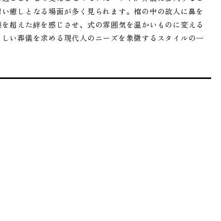
深い癒しとなる場面が多く見られます。棺の中の故人に鼻を
葉を超えた絆を感じさせ、式の雰囲気を温かいものに変える
らしい葬儀を求める現代人のニーズを象徴するスタイルの一