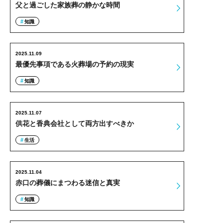
父と過ごした家族葬の静かな時間
知識
2025.11.09
最優先事項である火葬場の予約の現実
知識
2025.11.07
供花と香典会社として両方出すべきか
生活
2025.11.04
赤口の葬儀にまつわる迷信と真実
知識