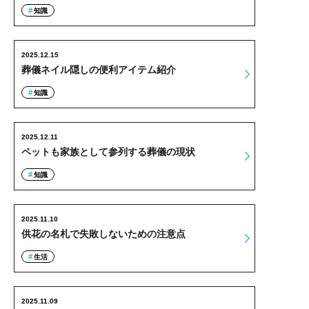
知識
2025.12.15
葬儀ネイル隠しの便利アイテム紹介
知識
2025.12.11
ペットも家族として参列する葬儀の現状
知識
2025.11.10
供花の名札で失敗しないための注意点
生活
2025.11.09