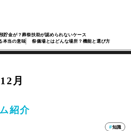
預貯金が？葬祭扶助が認められないケース
る本当の意味
祭儀場とはどんな場所？機能と選び方
年12月
ム紹介
知識