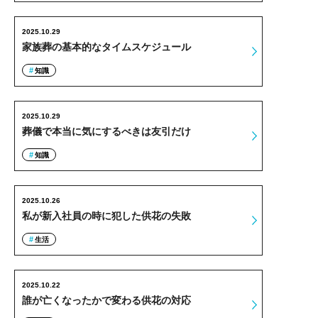
2025.10.29
家族葬の基本的なタイムスケジュール
知識
2025.10.29
葬儀で本当に気にするべきは友引だけ
知識
2025.10.26
私が新入社員の時に犯した供花の失敗
生活
2025.10.22
誰が亡くなったかで変わる供花の対応