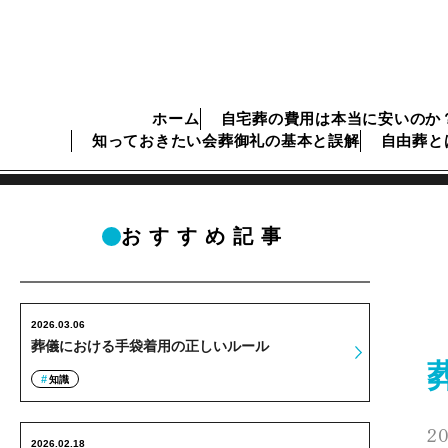
ホーム
自宅葬の費用は本当に安いのか
知っておきたい会葬御礼の基本と誤解
自由葬と
おすすめ記事
2026.03.06
葬儀における手袋着用の正しいルール
知識
20
2026.02.18