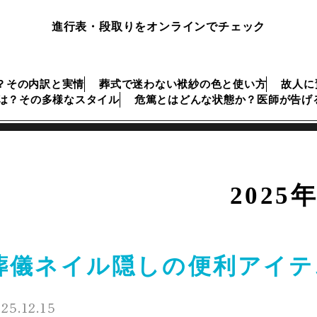
進行表・段取りをオンラインでチェック
？その内訳と実情
葬式で迷わない袱紗の色と使い方
故人に
は？その多様なスタイル
危篤とはどんな状態か？医師が告げ
2025
葬儀ネイル隠しの便利アイテ
25.12.15