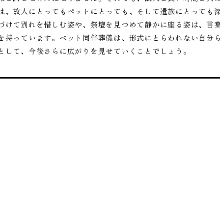
は、故人にとってもペットにとっても、そして遺族にとっても
づけて別れを惜しむ姿や、祭壇を見つめて静かに座る姿は、言
を持っています。ペット同伴葬儀は、形式にとらわれない自分
として、今後さらに広がりを見せていくことでしょう。