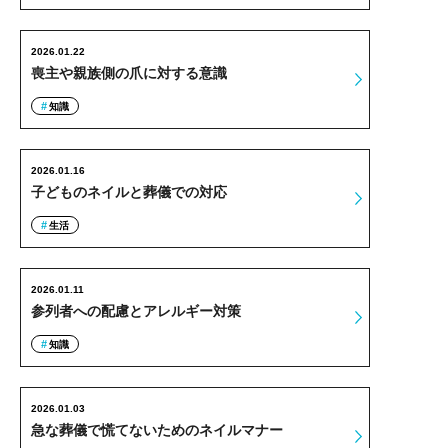
2026.01.22
喪主や親族側の爪に対する意識
知識
2026.01.16
子どものネイルと葬儀での対応
生活
2026.01.11
参列者への配慮とアレルギー対策
知識
2026.01.03
急な葬儀で慌てないためのネイルマナー