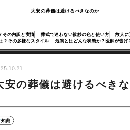
大安の葬儀は避けるべきなのか
？その内訳と実情
葬式で迷わない袱紗の色と使い方
故人に
は？その多様なスタイル
危篤とはどんな状態か？医師が告げ
25.10.21
大安の葬儀は避けるべき
知識