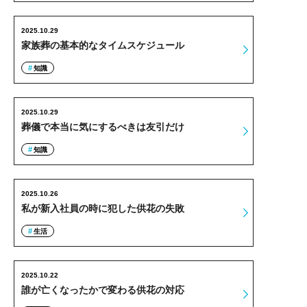
2025.10.29
家族葬の基本的なタイムスケジュール
知識
2025.10.29
葬儀で本当に気にするべきは友引だけ
知識
2025.10.26
私が新入社員の時に犯した供花の失敗
生活
2025.10.22
誰が亡くなったかで変わる供花の対応