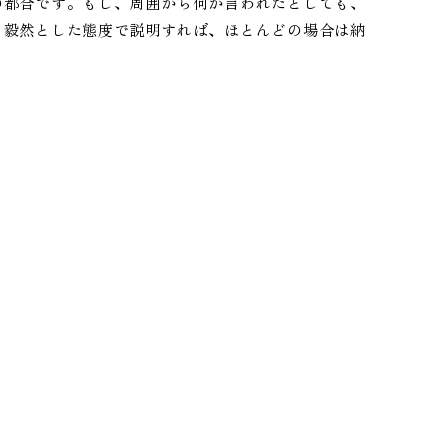
の都合です。もし、周囲から何か言われたとしても、
、毅然とした態度で説明すれば、ほとんどの場合は納