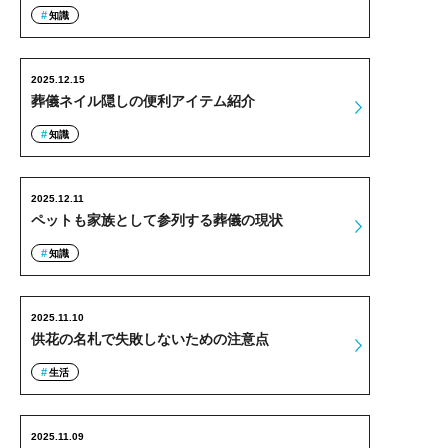
知識
2025.12.15
葬儀ネイル隠しの便利アイテム紹介
知識
2025.12.11
ペットも家族として参列する葬儀の現状
知識
2025.11.10
供花の名札で失敗しないための注意点
生活
2025.11.09