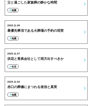
父と過ごした家族葬の静かな時間
知識
2025.11.09
最優先事項である火葬場の予約の現実
知識
2025.11.07
供花と香典会社として両方出すべきか
生活
2025.11.04
赤口の葬儀にまつわる迷信と真実
知識