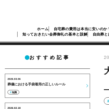
ホーム
自宅葬の費用は本当に安いのか
知っておきたい会葬御礼の基本と誤解
自由葬と
20
おすすめ記事
2026.03.06
葬儀における手袋着用の正しいルール
知識
2026.02.18