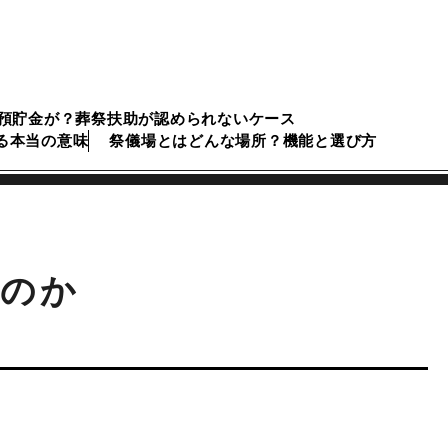
預貯金が？葬祭扶助が認められないケース
る本当の意味
祭儀場とはどんな場所？機能と選び方
なのか