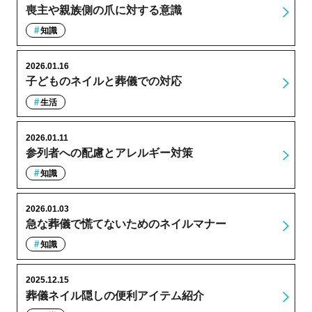
喪主や親族側の爪に対する意識
知識
2026.01.16
子どものネイルと葬儀での対応
生活
2026.01.11
参列者への配慮とアレルギー対策
知識
2026.01.03
急な葬儀で慌てないためのネイルマナー
知識
2025.12.15
葬儀ネイル隠しの便利アイテム紹介