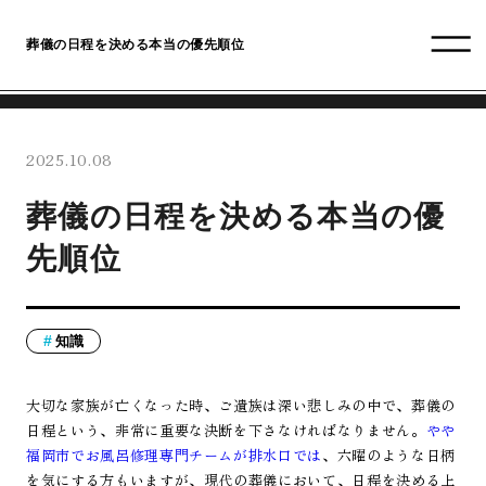
葬儀の日程を決める本当の優先順位
2025.10.08
葬儀の日程を決める本当の優
先順位
知識
大切な家族が亡くなった時、ご遺族は深い悲しみの中で、葬儀の
日程という、非常に重要な決断を下さなければなりません。
やや
福岡市でお風呂修理専門チームが排水口では
、六曜のような日柄
を気にする方もいますが、現代の葬儀において、日程を決める上