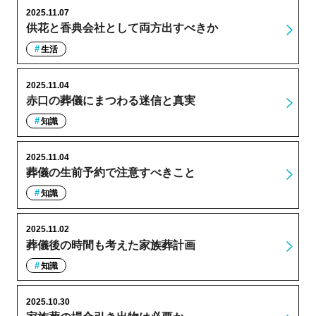
2025.11.07
供花と香典会社として両方出すべきか
生活
2025.11.04
赤口の葬儀にまつわる迷信と真実
知識
2025.11.04
葬儀の生前予約で注意すべきこと
知識
2025.11.02
葬儀後の時間も考えた家族葬計画
知識
2025.10.30