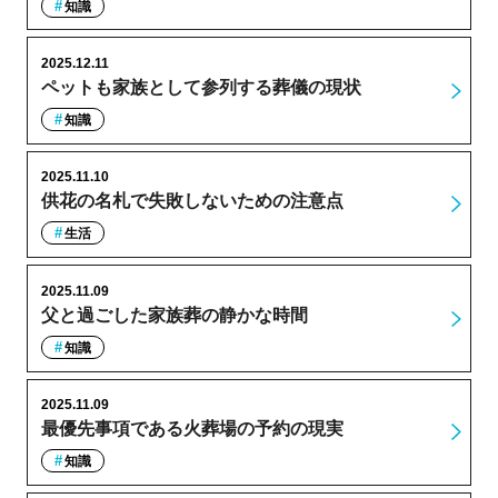
知識
2025.12.11
ペットも家族として参列する葬儀の現状
知識
2025.11.10
供花の名札で失敗しないための注意点
生活
2025.11.09
父と過ごした家族葬の静かな時間
知識
2025.11.09
最優先事項である火葬場の予約の現実
知識